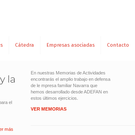
es
Cátedra
Empresas asociadas
Contacto
En nuestras Memorias de Actividades
y la
encontrarás el amplio trabajo en defensa
de le mpresa familiar Navarra que
hemos desarrollado desde ADEFAN en
estos últimos ejercicios.
para el
VER MEMORIAS
er más