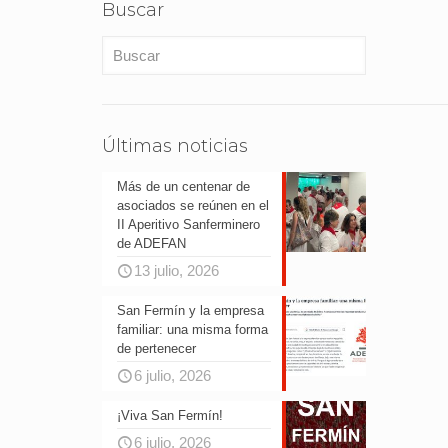
Buscar
Últimas noticias
Más de un centenar de
asociados se reúnen en el
II Aperitivo Sanferminero
de ADEFAN
13 julio, 2026
San Fermín y la empresa
familiar: una misma forma
de pertenecer
6 julio, 2026
¡Viva San Fermín!
6 julio, 2026