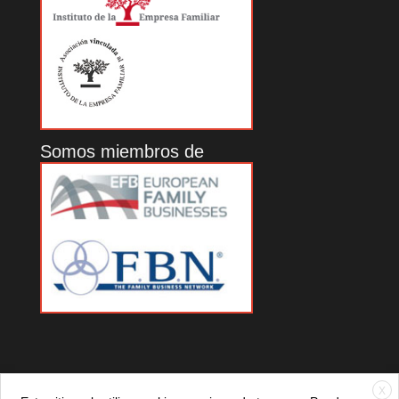
Somos miembros de
X