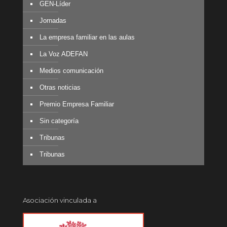
GEN-Líder
Jornadas
La empresa familiar en las aulas
La Voz ADEFAN
Medios comunicación
Otras noticias
Premio Empresa Familiar
Sin categoría
Tribunas
Tribunas
Asociación vinculada a