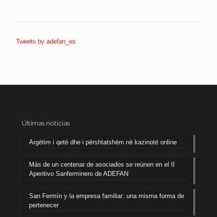
Tweets by adefan_es
Últimas noticias
Argëtim i qetë dhe i përshtatshëm në kazinotë online
Más de un centenar de asociados se reúnen en el II
Aperitivo Sanferminero de ADEFAN
San Fermín y la empresa familiar: una misma forma de
pertenecer