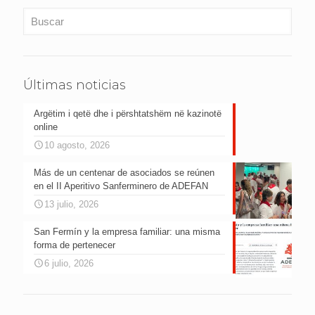
Últimas noticias
Argëtim i qetë dhe i përshtatshëm në kazinotë
online
10 agosto, 2026
Más de un centenar de asociados se reúnen
en el II Aperitivo Sanferminero de ADEFAN
13 julio, 2026
San Fermín y la empresa familiar: una misma
forma de pertenecer
6 julio, 2026