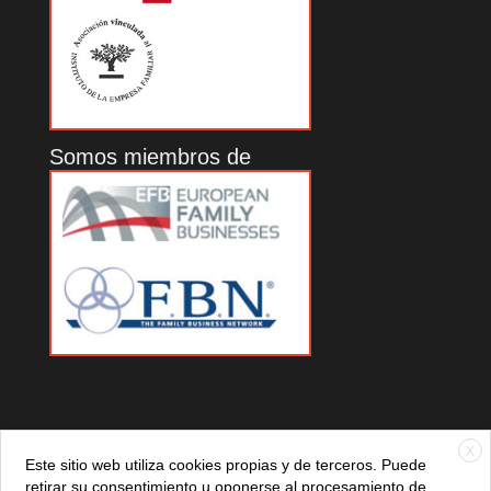
Somos miembros de
X
Este sitio web utiliza cookies propias y de terceros. Puede
retirar su consentimiento u oponerse al procesamiento de