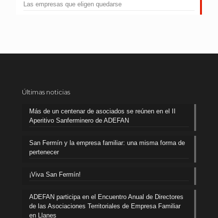
Las empresas que eligen quedarse
Últimas noticias
Más de un centenar de asociados se reúnen en el II
Aperitivo Sanferminero de ADEFAN
San Fermín y la empresa familiar: una misma forma de
pertenecer
¡Viva San Fermín!
ADEFAN participa en el Encuentro Anual de Directores
de las Asociaciones Territoriales de Empresa Familiar
en Llanes