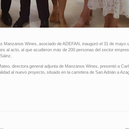
 Manzanos Wines, asociado de ADEFAN, inauguró el 31 de mayo un r
tes al acto, al que acudieron más de 200 personas del sector empresa
Sáinz.
ateo, directora general adjunta de Manzanos Wines, presentó a Carl
lidad al nuevo proyecto, situado en la carretera de San Adrián a Aza