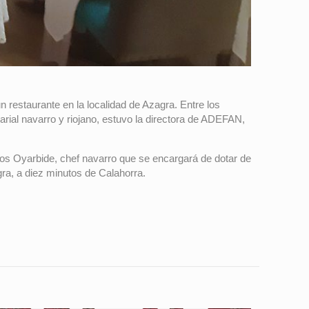
estaurante en la localidad de Azagra. Entre los
rial navarro y riojano, estuvo la directora de ADEFAN,
os Oyarbide, chef navarro que se encargará de dotar de
gra, a diez minutos de Calahorra.