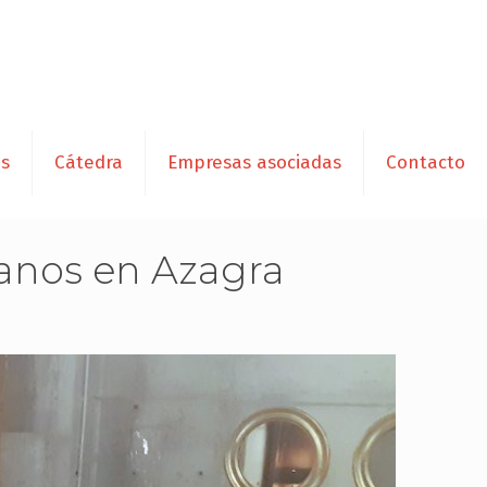
es
Cátedra
Empresas asociadas
Contacto
anos en Azagra