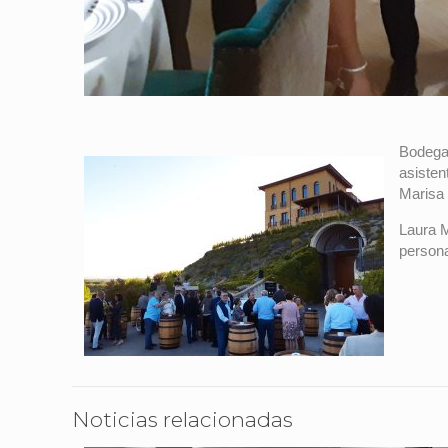
Bodegas
asisten
Marisa 
Laura M
persona
Noticias relacionadas