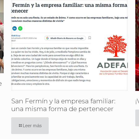
e
San Fermín y la empresa familiar:
¡
una misma forma de pertenecer
Leer más