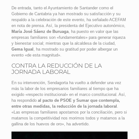
De entrada, tanto el Ayuntamiento de Santander como el
Gobierno de Cantabria ya han mostrado su satisfacción y su
respaldo a la celebración de este evento, ha señalado ACEFAM
en nota de prensa. Así, la presidenta del Ejecutivo autonómico,
María José Sáenz de Buruaga
, ha puesto en valor que las
empresas familiares son «fundamentales» para generar riqueza
y bienestar social; mientras que la alcaldesa de la ciudad,
Gema Igual
, ha mostrado su gratitud por poder albergar un
evento «de esta magnitud».
CONTRA LA REDUCCIÓN DE LA
JORNADA LABORAL
En su intervención, Sendagorta ha vuelto a defender una vez
más la labor de los empresarios familiares al tiempo que ha
exigido «respecto institucional» en el marco constitucional. Así,
ha respondido
al pacto de PSOE y Sumar que contempla,
entre otras medidas, la reducción de la jornada laboral
.
«Las empresas familiares apostamos por la conciliación, pero si
matamos la competitividad nos morimos todos y matamos a la
gallina de los huevos de oro», ha advertido.