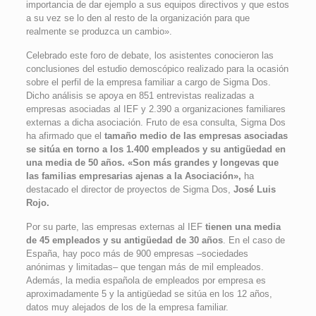
importancia de dar ejemplo a sus equipos directivos y que estos
a su vez se lo den al resto de la organización para que
realmente se produzca un cambio».
Celebrado este foro de debate, los asistentes conocieron las
conclusiones del estudio demoscópico realizado para la ocasión
sobre el perfil de la empresa familiar a cargo de Sigma Dos.
Dicho análisis se apoya en 851 entrevistas realizadas a
empresas asociadas al IEF y 2.390 a organizaciones familiares
externas a dicha asociación. Fruto de esa consulta, Sigma Dos
ha afirmado que el
tamaño medio de las empresas asociadas
se sitúa en torno a los 1.400 empleados y su antigüedad en
una media de 50 años. «Son más grandes y longevas que
las familias empresarias ajenas a la Asociación»,
ha
destacado el director de proyectos de Sigma Dos,
José Luis
Rojo.
Por su parte, las empresas externas al IEF
tienen una media
de 45 empleados y su antigüedad de 30 años
. En el caso de
España, hay poco más de 900 empresas –sociedades
anónimas y limitadas– que tengan más de mil empleados.
Además, la media española de empleados por empresa es
aproximadamente 5 y la antigüedad se sitúa en los 12 años,
datos muy alejados de los de la empresa familiar.