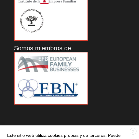
Somos miembros de
X
Este sitio web utiliza cookies propias y de terceros. Puede