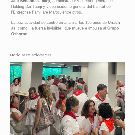
Jalil Benabbés-Taarji
, administrador y director general de
Holding Dar Taarji y vicepresidente general del Institut de
l’Entreprise Familiare Maroc, entre otros.
La otra actividad se centró en analizar los 185 años de
Uriach
así como «la fuerza invisible» que mueve e impulsa al
Grupo
Osborne.
Noticias relacionadas