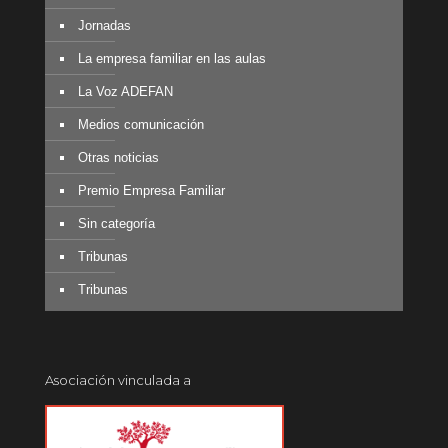
Jornadas
La empresa familiar en las aulas
La Voz ADEFAN
Medios comunicación
Otras noticias
Premio Empresa Familiar
Sin categoría
Tribunas
Tribunas
Asociación vinculada a