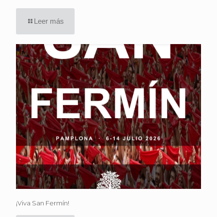
Leer más
¡Viva San Fermín!