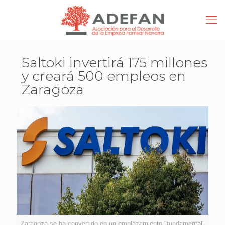
Saltoki invertirá 175 millones
y creará 500 empleos en
Zaragoza
Zaragoza se ha convertido en un emplazamiento "fundamental"