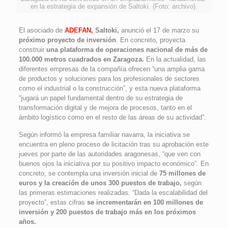
en la estrategia de expansión de Saltoki. (Foto: archivo).
El asociado de
ADEFAN,
Saltoki,
anunció el 17 de marzo su
próximo proyecto de inversión
. En concreto, proyecta
construir
una plataforma de operaciones nacional de más de
100.000 metros cuadrados en Zaragoza.
En la actualidad, las
diferentes empresas de la compañía ofrecen “una amplia gama
de productos y soluciones para los profesionales de sectores
como el industrial o la construcción”, y esta nueva plataforma
“jugará un papel fundamental dentro de su estrategia de
transformación digital y de mejora de procesos, tanto en el
ámbito logístico como en el resto de las áreas de su actividad”.
Según informó la empresa familiar navarra, la iniciativa se
encuentra en pleno proceso de licitación tras su aprobación este
jueves por parte de las autoridades aragonesas, “que ven con
buenos ojos la iniciativa por su positivo impacto económico”. En
concreto, se contempla una inversión inicial de
75 millones de
euros y la creación de unos 300 puestos de trabajo,
según
las primeras estimaciones realizadas. “Dada la escalabilidad del
proyecto”, estas cifras
se incrementarán en 100 millones de
inversión y 200 puestos de trabajo más en los próximos
años.