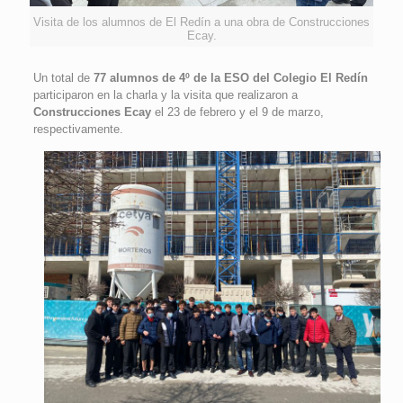
Visita de los alumnos de El Redín a una obra de Construcciones
Ecay.
Un total de
77 alumnos de 4º de la ESO del Colegio El Redín
participaron en la charla y la visita que realizaron a
Construcciones Ecay
el 23 de febrero y el 9 de marzo,
respectivamente.