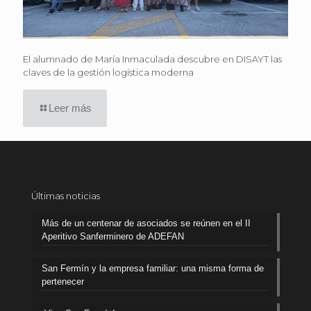
El alumnado de María Inmaculada descubre en DISAYT las
claves de la gestión logística moderna
Leer más
Últimas noticias
Más de un centenar de asociados se reúnen en el II
Aperitivo Sanferminero de ADEFAN
San Fermín y la empresa familiar: una misma forma de
pertenecer