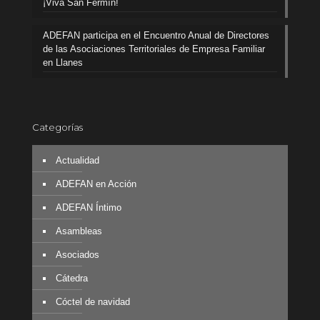
¡Viva San Fermín!
ADEFAN participa en el Encuentro Anual de Directores
de las Asociaciones Territoriales de Empresa Familiar
en Llanes
Categorías
Actualidad
ADEFAN en Acción
ADEFAN Íntimo
Asambleas
Asociados
Cátedra
Cóctel de navidad