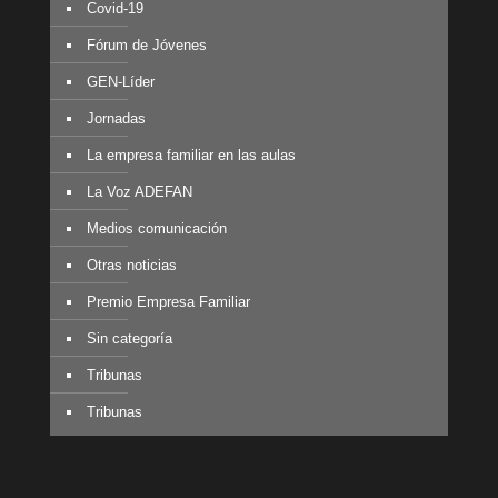
Covid-19
Fórum de Jóvenes
GEN-Líder
Jornadas
La empresa familiar en las aulas
La Voz ADEFAN
Medios comunicación
Otras noticias
Premio Empresa Familiar
Sin categoría
Tribunas
Tribunas