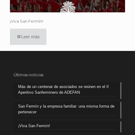
¡Viva San Fermín!
Leer más
Últimas noticias
Más de un centenar de asociados se reúnen en el II
Aperitivo Sanferminero de ADEFAN
San Fermín y la empresa familiar: una misma forma de
pertenecer
¡Viva San Fermín!