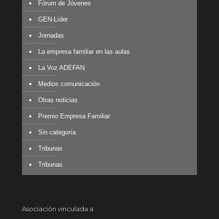
Fórum de Jóvenes
GEN-Líder
Jornadas
La empresa familiar en las aulas
La Voz ADEFAN
Medios comunicación
Otras noticias
Premio Empresa Familiar
Sin categoría
Tribunas
Tribunas
Asociación vinculada a