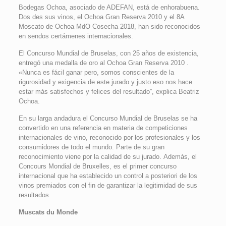
Bodegas Ochoa, asociado de ADEFAN, está de enhorabuena.
Dos des sus vinos, el Ochoa Gran Reserva 2010 y el 8A
Moscato de Ochoa MdO Cosecha 2018, han sido reconocidos
en sendos certámenes internacionales.
El Concurso Mundial de Bruselas, con 25 años de existencia,
entregó una medalla de oro al Ochoa Gran Reserva 2010 .
«Nunca es fácil ganar pero, somos conscientes de la
rigurosidad y exigencia de este jurado y justo eso nos hace
estar más satisfechos y felices del resultado”, explica Beatriz
Ochoa.
En su larga andadura el Concurso Mundial de Bruselas se ha
convertido en una referencia en materia de competiciones
internacionales de vino, reconocido por los profesionales y los
consumidores de todo el mundo. Parte de su gran
reconocimiento viene por la calidad de su jurado. Además, el
Concours Mondial de Bruxelles, es el primer concurso
internacional que ha establecido un control a posteriori de los
vinos premiados con el fin de garantizar la legitimidad de sus
resultados.
Muscats du Monde