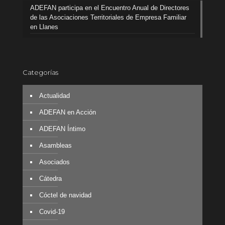
ADEFAN participa en el Encuentro Anual de Directores
de las Asociaciones Territoriales de Empresa Familiar
en Llanes
Categorías
Actualidad
ADEFAN en Acción
ADEFAN Íntimo
Asambleas
Asociados
Cátedra
Cóctel de navidad
Covid-19