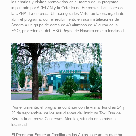
las charlas y visitas promovidas en el marco de un programa
impulsado por ADEFAN y la Cátedra de Empresas Familiares de
la UPNA. La empresa Ultracongelados Virto fue la encargada de
abrir el programa, con el recibimiento en sus instalaciones de
Azagra a un grupo de cerca de 40 alumnos de 4º curso de la
ESO, procedentes del IESO Reyno de Navarra de esa localidad.
Posteriormente, el programa continúo con la visita, los días 24 y
25 de septiembre, de los estudiantes del Instituto Toki Ona de
Bera a la empresa Conservas Martiko, situada en la misma
localidad.
El Programa Empresa Familiar en las Aulas, puesto en marcha