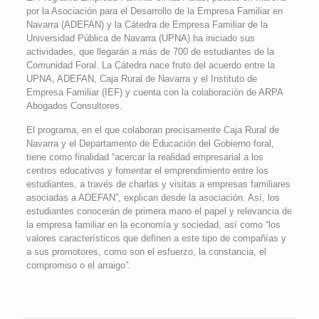
por la Asociación para el Desarrollo de la Empresa Familiar en
Navarra (ADEFAN) y la Cátedra de Empresa Familiar de la
Universidad Pública de Navarra (UPNA) ha iniciado sus
actividades, que llegarán a más de 700 de estudiantes de la
Comunidad Foral. La Cátedra nace fruto del acuerdo entre la
UPNA, ADEFAN, Caja Rural de Navarra y el Instituto de
Empresa Familiar (IEF) y cuenta con la colaboración de ARPA
Abogados Consultores.
El programa, en el que colaboran precisamente Caja Rural de
Navarra y el Departamento de Educación del Gobierno foral,
tiene como finalidad “acercar la realidad empresarial a los
centros educativos y fomentar el emprendimiento entre los
estudiantes, a través de charlas y visitas a empresas familiares
asociadas a ADEFAN”, explican desde la asociación. Así, los
estudiantes conocerán de primera mano el papel y relevancia de
la empresa familiar en la economía y sociedad, así como “los
valores característicos que definen a este tipo de compañías y
a sus promotores, como son el esfuerzo, la constancia, el
compromiso o el arraigo”.