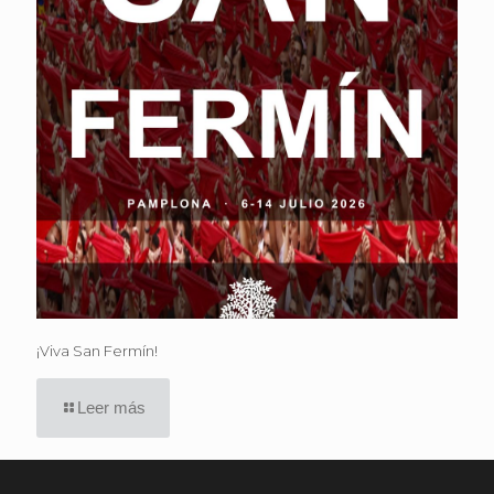
¡Viva San Fermín!
Leer más