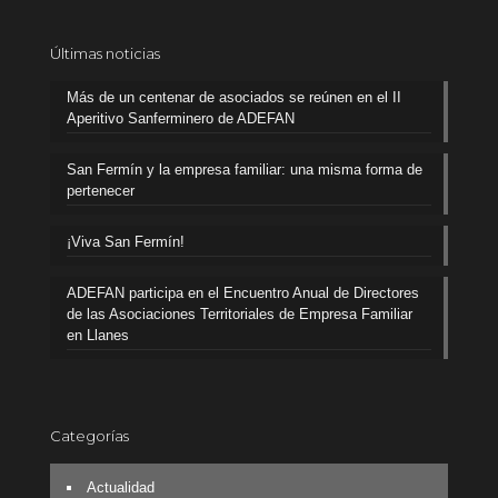
Últimas noticias
Más de un centenar de asociados se reúnen en el II
Aperitivo Sanferminero de ADEFAN
San Fermín y la empresa familiar: una misma forma de
pertenecer
¡Viva San Fermín!
ADEFAN participa en el Encuentro Anual de Directores
de las Asociaciones Territoriales de Empresa Familiar
en Llanes
Categorías
Actualidad