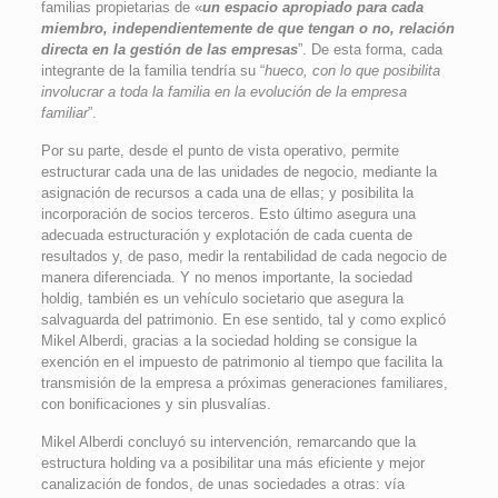
familias propietarias de «
un
espacio apropiado para cada
miembro, independientemente de que tengan o no, relación
directa en la gestión de las empresas
”. De esta forma, cada
integrante de la familia tendría su “
hueco, con lo que posibilita
involucrar a toda la familia en la evolución de la empresa
familiar
”.
Por su parte, desde el punto de vista operativo, permite
estructurar cada una de las unidades de negocio, mediante la
asignación de recursos a cada una de ellas; y posibilita la
incorporación de socios terceros. Esto último asegura una
adecuada estructuración y explotación de cada cuenta de
resultados y, de paso, medir la rentabilidad de cada negocio de
manera diferenciada. Y no menos importante, la sociedad
holdig, también es un vehículo societario que asegura la
salvaguarda del patrimonio. En ese sentido, tal y como explicó
Mikel Alberdi, gracias a la sociedad holding se consigue la
exención en el impuesto de patrimonio al tiempo que facilita la
transmisión de la empresa a próximas generaciones familiares,
con bonificaciones y sin plusvalías.
Mikel Alberdi concluyó su intervención, remarcando que la
estructura holding va a posibilitar una más eficiente y mejor
canalización de fondos, de unas sociedades a otras: vía