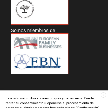
Somos miembros de
X
Este sitio web utiliza cookies propias y de terceros. Puede
retirar su consentimiento u oponerse al procesamiento de
datos en cualquier momento haciendo clic en "Configuración".