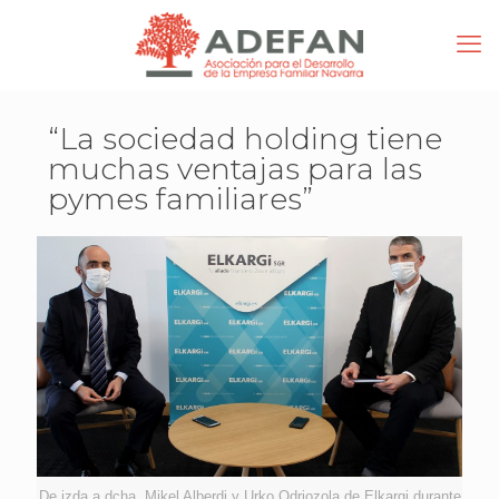
“La sociedad holding tiene
muchas ventajas para las
pymes familiares”
De izda a dcha. Mikel Alberdi y Urko Odriozola de Elkargi durante