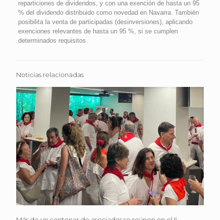
reparticiones de dividendos, y con una exención de hasta un 95
% del dividendo distribuido como novedad en Navarra. También
posibilita la venta de participadas (desinversiones), aplicando
exenciones relevantes de hasta un 95 %, si se cumplen
determinados requisitos.
Noticias relacionadas
Más de un centenar de asociados se reúnen en el II