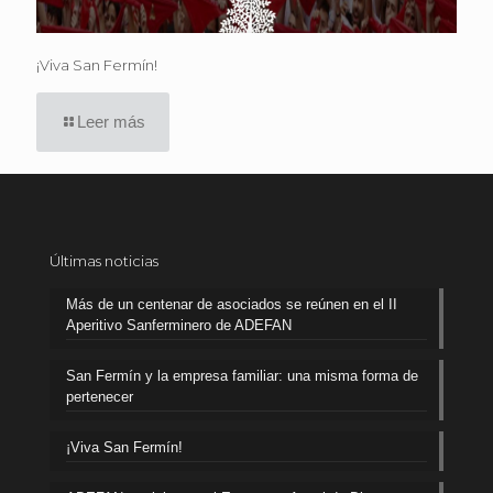
¡Viva San Fermín!
Leer más
Últimas noticias
Más de un centenar de asociados se reúnen en el II
Aperitivo Sanferminero de ADEFAN
San Fermín y la empresa familiar: una misma forma de
pertenecer
¡Viva San Fermín!