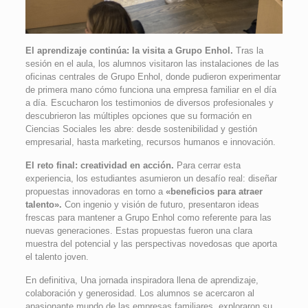
El aprendizaje continúa: la visita a Grupo Enhol.
Tras la
sesión en el aula, los alumnos visitaron las instalaciones de las
oficinas centrales de Grupo Enhol, donde pudieron experimentar
de primera mano cómo funciona una empresa familiar en el día
a día. Escucharon los testimonios de diversos profesionales y
descubrieron las múltiples opciones que su formación en
Ciencias Sociales les abre: desde sostenibilidad y gestión
empresarial, hasta marketing, recursos humanos e innovación.
El reto final: creatividad en acción.
Para cerrar esta
experiencia, los estudiantes asumieron un desafío real: diseñar
propuestas innovadoras en torno a
«beneficios para atraer
talento».
Con ingenio y visión de futuro, presentaron ideas
frescas para mantener a Grupo Enhol como referente para las
nuevas generaciones. Estas propuestas fueron una clara
muestra del potencial y las perspectivas novedosas que aporta
el talento joven.
En definitiva, Una jornada inspiradora llena de aprendizaje,
colaboración y generosidad. Los alumnos se acercaron al
apasionante mundo de las empresas familiares, exploraron su