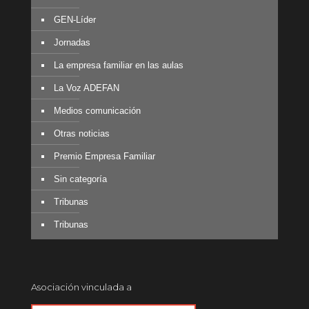
GEN-Líder
Jornadas
La empresa familiar en las aulas
La Voz ADEFAN
Medios comunicación
Otras noticias
Premio Empresa Familiar
Sin categoría
Tribunas
Tribunas
Asociación vinculada a