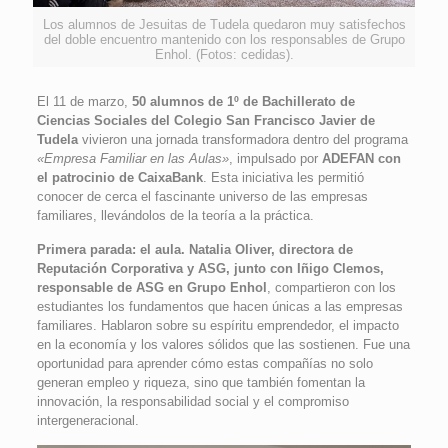
Los alumnos de Jesuitas de Tudela quedaron muy satisfechos
del doble encuentro mantenido con los responsables de Grupo
Enhol. (Fotos: cedidas).
El 11 de marzo,
50 alumnos de 1º de Bachillerato de
Ciencias Sociales del Colegio San Francisco Javier de
Tudela
vivieron una jornada transformadora dentro del programa
«Empresa Familiar en las Aulas»
, impulsado por
ADEFAN con
el patrocinio de CaixaBank
. Esta iniciativa les permitió
conocer de cerca el fascinante universo de las empresas
familiares, llevándolos de la teoría a la práctica.
Primera parada: el aula. Natalia Oliver, directora de
Reputación Corporativa y ASG, junto con Iñigo Clemos,
responsable de ASG en Grupo Enhol
, compartieron con los
estudiantes los fundamentos que hacen únicas a las empresas
familiares. Hablaron sobre su espíritu emprendedor, el impacto
en la economía y los valores sólidos que las sostienen. Fue una
oportunidad para aprender cómo estas compañías no solo
generan empleo y riqueza, sino que también fomentan la
innovación, la responsabilidad social y el compromiso
intergeneracional.