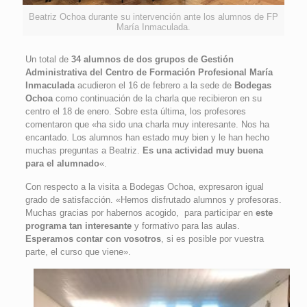
Beatriz Ochoa durante su intervención ante los alumnos de FP
María Inmaculada.
Un total de
34 alumnos de dos grupos de Gestión
Administrativa del Centro de Formación Profesional María
Inmaculada
acudieron el 16 de febrero a la sede de
Bodegas
Ochoa
como continuación de la charla que recibieron en su
centro el 18 de enero. Sobre esta última, los profesores
comentaron que «ha sido una charla muy interesante. Nos ha
encantado. Los alumnos han estado muy bien y le han hecho
muchas preguntas a Beatriz.
Es una actividad muy buena
para el alumnado
«.
Con respecto a la visita a Bodegas Ochoa, expresaron igual
grado de satisfacción. «Hemos disfrutado alumnos y profesoras.
Muchas gracias por habernos acogido, para participar en
este
programa tan interesante
y formativo para las aulas.
Esperamos contar con vosotros
, si es posible por vuestra
parte, el curso que viene».