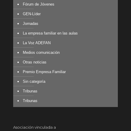
Fórum de Jóvenes
GEN-Líder
Jornadas
La empresa familiar en las aulas
La Voz ADEFAN
Medios comunicación
Otras noticias
Premio Empresa Familiar
Sin categoría
Tribunas
Tribunas
Asociación vinculada a