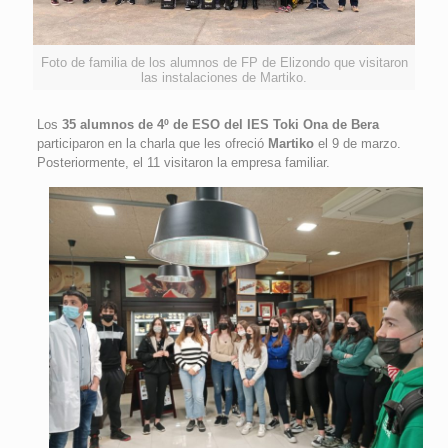
Foto de familia de los alumnos de FP de Elizondo que visitaron
las instalaciones de Martiko.
Los
35 alumnos de 4º de ESO del IES Toki Ona de Bera
participaron en la charla que les ofreció
Martiko
el 9 de marzo.
Posteriormente, el 11 visitaron la empresa familiar.