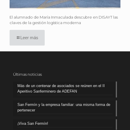
El alumnado de María Inmaculada descubre en DISAYT las
claves de la gestión logística moderna
Leer más
Últimas noticias
Más de un centenar de asociados se reúnen en el II
Aperitivo Sanferminero de ADEFAN
San Fermín y la empresa familiar: una misma forma de
pertenecer
¡Viva San Fermín!