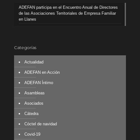
ADEFAN participa en el Encuentro Anual de Directores
de las Asociaciones Territoriales de Empresa Familiar
en Llanes
Categorías
Actualidad
ADEFAN en Acción
ADEFAN Íntimo
Asambleas
Asociados
Cátedra
Cóctel de navidad
Covid-19