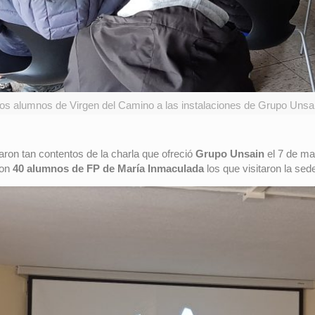
 los alumnos de Virgen del Camino a las instalaciones de Grupo Unsain
ron tan contentos de la charla que ofreció
Grupo Unsain
el 7 de ma
ron
40 alumnos de FP de María Inmaculada
los que visitaron la sed