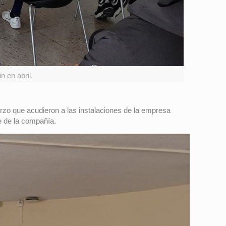
 en abril.
rzo que acudieron a las instalaciones de la empresa
e de la compañía.