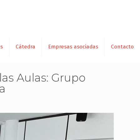
es
Cátedra
Empresas asociadas
Contacto
las Aulas: Grupo
a