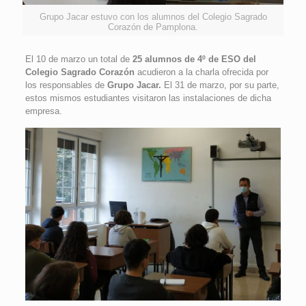
Grupo Jacar estuvo con los alumnos del Colegio Sagrado
Corazón de Pamplona.
El 10 de marzo un total de
25 alumnos de 4º de ESO del
Colegio Sagrado Corazón
acudieron a la charla ofrecida por
los responsables de
Grupo Jacar.
El 31 de marzo, por su parte,
estos mismos estudiantes visitaron las instalaciones de dicha
empresa.