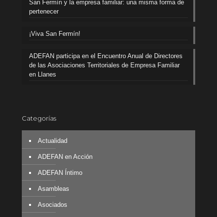
San Fermín y la empresa familiar: una misma forma de
pertenecer
¡Viva San Fermín!
ADEFAN participa en el Encuentro Anual de Directores
de las Asociaciones Territoriales de Empresa Familiar
en Llanes
Categorías
Actualidad
ADEFAN en Acción
ADEFAN Íntimo
Asambleas
Asociados