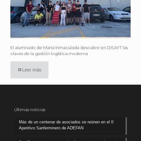
El alumnado de María Inmaculada descubre en DISAYT las
claves de la gestión logística moderna
Leer más
Últimas noticias
Más de un centenar de asociados se reúnen en el II
Aperitivo Sanferminero de ADEFAN