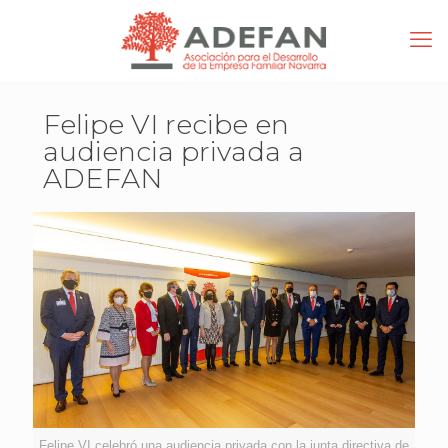
Felipe VI recibe en
audiencia privada a
ADEFAN
Felipe VI celebró una audiencia privada con la junta directiva de