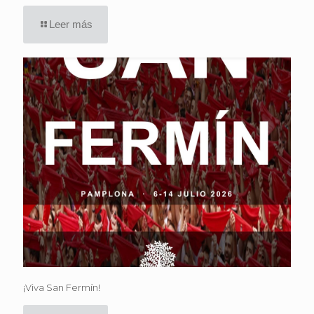
Leer más
¡Viva San Fermín!