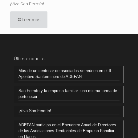
¡Viva San Fermín!
Leer más
Últimas noticias
Más de un centenar de asociados se reúnen en el II
Aperitivo Sanferminero de ADEFAN
San Fermín y la empresa familiar: una misma forma de
pertenecer
¡Viva San Fermín!
ADEFAN participa en el Encuentro Anual de Directores
de las Asociaciones Territoriales de Empresa Familiar
en Llanes