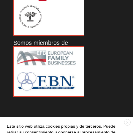
Somos miembros de
X
Este sitio web utiliza cookies propias y de terceros. Puede
retirar su consentimiento u oponerse al procesamiento de