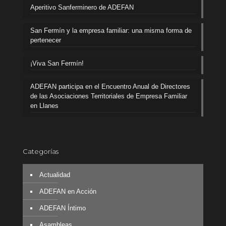
Aperitivo Sanferminero de ADEFAN
San Fermín y la empresa familiar: una misma forma de
pertenecer
¡Viva San Fermín!
ADEFAN participa en el Encuentro Anual de Directores
de las Asociaciones Territoriales de Empresa Familiar
en Llanes
Categorías
Actualidad
ADEFAN en Acción
ADEFAN Íntimo
Asambleas