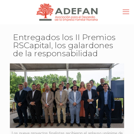
Entregados los II Premios
RSCapital, los galardones
de la responsabilidad
Los nueve proyectos finalistas recibieron el aplauso unánime de