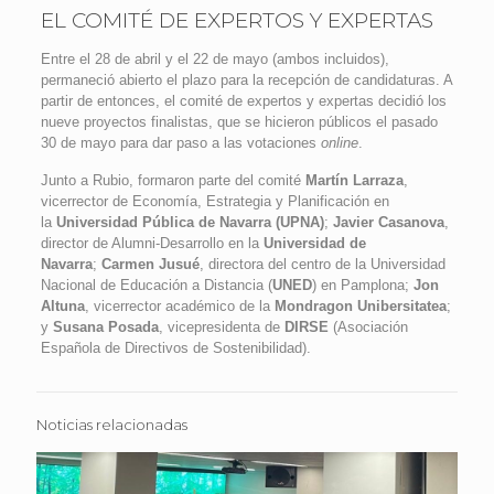
EL COMITÉ DE EXPERTOS Y EXPERTAS
Entre el 28 de abril y el 22 de mayo (ambos incluidos),
permaneció abierto el plazo para la recepción de candidaturas. A
partir de entonces, el comité de expertos y expertas decidió los
nueve proyectos finalistas, que se hicieron públicos el pasado
30 de mayo para dar paso a las votaciones
online
.
Junto a Rubio, formaron parte del comité
Martín Larraza
,
vicerrector de Economía, Estrategia y Planificación en
la
Universidad Pública de Navarra (UPNA)
;
Javier Casanova
,
director de Alumni-Desarrollo en la
Universidad de
Navarra
;
Carmen Jusué
, directora del centro de la Universidad
Nacional de Educación a Distancia (
UNED
) en Pamplona;
Jon
Altuna
, vicerrector académico de la
Mondragon Unibersitatea
;
y
Susana Posada
, vicepresidenta de
DIRSE
(Asociación
Española de Directivos de Sostenibilidad).
Noticias relacionadas