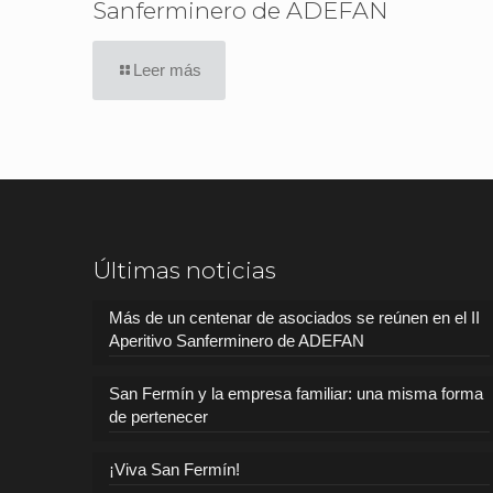
Sanferminero de ADEFAN
Leer más
Últimas noticias
Más de un centenar de asociados se reúnen en el II
Aperitivo Sanferminero de ADEFAN
San Fermín y la empresa familiar: una misma forma
de pertenecer
¡Viva San Fermín!