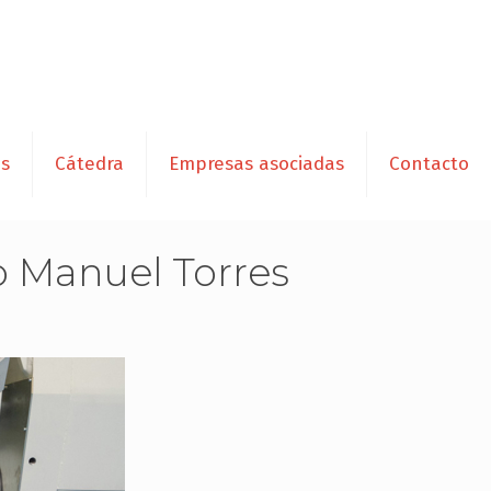
es
Cátedra
Empresas asociadas
Contacto
o Manuel Torres