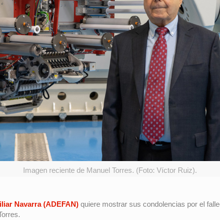
Imagen reciente de Manuel Torres. (Foto: Víctor Ruiz).
iliar Navarra (ADEFAN)
quiere mostrar sus condolencias por el fall
Torres.