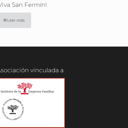
Viva San Fermín!
Leer más
sociación vinculada a