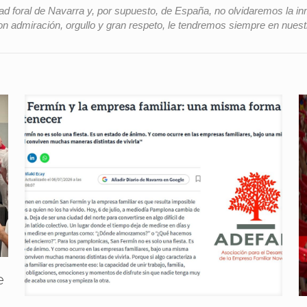
d foral de Navarra y, por supuesto, de España, no olvidaremos la i
n admiración, orgullo y gran respeto, le tendremos siempre en nuest
e