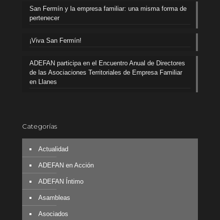
San Fermín y la empresa familiar: una misma forma de
pertenecer
¡Viva San Fermín!
ADEFAN participa en el Encuentro Anual de Directores
de las Asociaciones Territoriales de Empresa Familiar
en Llanes
Categorías
Actualidad
ADEFAN en Acción
ADEFAN Íntimo
Asambleas
Asociados