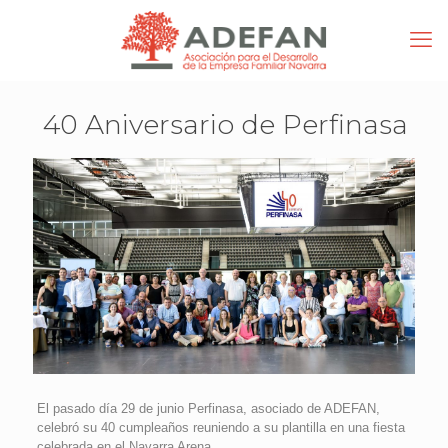
40 Aniversario de Perfinasa
El pasado día 29 de junio Perfinasa, asociado de ADEFAN,
celebró su 40 cumpleaños reuniendo a su plantilla en una fiesta
celebrada en el Navarra Arena.