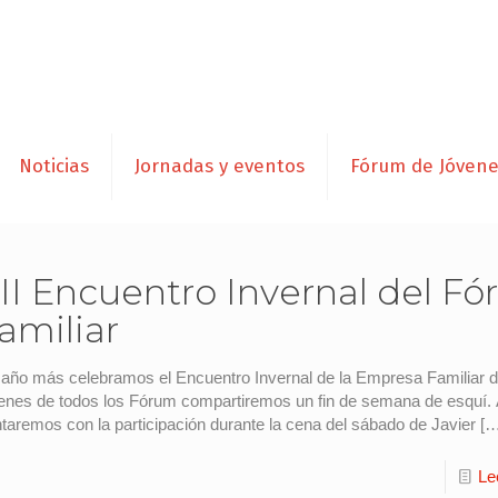
Noticias
Jornadas y eventos
Fórum de Jóven
II Encuentro Invernal del F
amiliar
año más celebramos el Encuentro Invernal de la Empresa Familiar 
enes de todos los Fórum compartiremos un fin de semana de esquí
taremos con la participación durante la cena del sábado de Javier
[…
Le