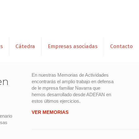
es
Cátedra
Empresas asociadas
Contacto
En nuestras Memorias de Actividades
en
encontrarás el amplio trabajo en defensa
de le mpresa familiar Navarra que
hemos desarrollado desde ADEFAN en
estos últimos ejercicios.
VER MEMORIAS
cenario
esas