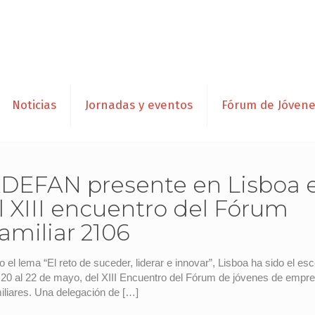
Noticias
Jornadas y eventos
Fórum de Jóven
DEFAN presente en Lisboa 
l XIII encuentro del Fórum
amiliar 2106
o el lema “El reto de suceder, liderar e innovar”, Lisboa ha sido el es
 20 al 22 de mayo, del XIII Encuentro del Fórum de jóvenes de empr
iliares. Una delegación de
[…]