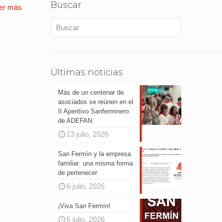
Buscar
er más
Últimas noticias
Más de un centenar de
asociados se reúnen en el
II Aperitivo Sanferminero
de ADEFAN
13 julio, 2026
San Fermín y la empresa
familiar: una misma forma
de pertenecer
6 julio, 2026
¡Viva San Fermín!
6 julio, 2026