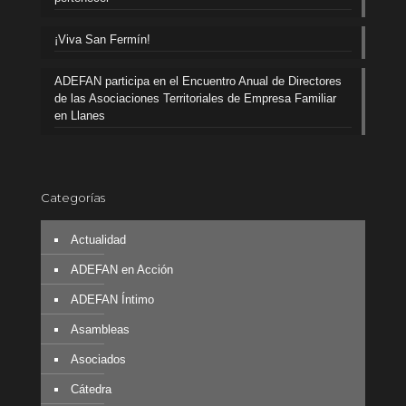
¡Viva San Fermín!
ADEFAN participa en el Encuentro Anual de Directores
de las Asociaciones Territoriales de Empresa Familiar
en Llanes
Categorías
Actualidad
ADEFAN en Acción
ADEFAN Íntimo
Asambleas
Asociados
Cátedra