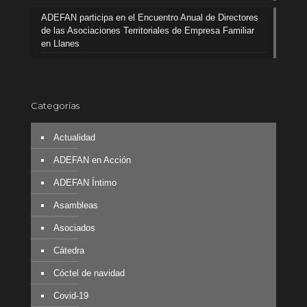
ADEFAN participa en el Encuentro Anual de Directores
de las Asociaciones Territoriales de Empresa Familiar
en Llanes
Categorías
Actualidad
ADEFAN en Acción
ADEFAN Íntimo
Asambleas
Asociados
Cátedra
Cóctel de navidad
Covid-19