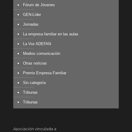
Fórum de Jóvenes
GEN-Líder
Jornadas
La empresa familiar en las aulas
La Voz ADEFAN
Medios comunicación
Otras noticias
Premio Empresa Familiar
Sin categoría
Tribunas
Tribunas
Asociación vinculada a