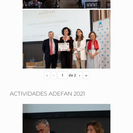
«
‹
de
2
›
»
ACTIVIDADES ADEFAN 2021