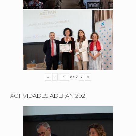
«
‹
de
2
›
»
ACTIVIDADES ADEFAN 2021