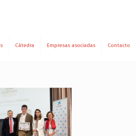
es
Cátedra
Empresas asociadas
Contacto