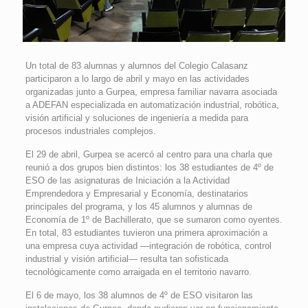
Un total de 83 alumnas y alumnos del Colegio Calasanz
participaron a lo largo de abril y mayo en las actividades
organizadas junto a Gurpea, empresa familiar navarra asociada
a ADEFAN especializada en automatización industrial, robótica,
visión artificial y soluciones de ingeniería a medida para
procesos industriales complejos.
El 29 de abril, Gurpea se acercó al centro para una charla que
reunió a dos grupos bien distintos: los 38 estudiantes de 4º de
ESO de las asignaturas de Iniciación a la Actividad
Emprendedora y Empresarial y Economía, destinatarios
principales del programa, y los 45 alumnos y alumnas de
Economía de 1º de Bachillerato, que se sumaron como oyentes.
En total, 83 estudiantes tuvieron una primera aproximación a
una empresa cuya actividad —integración de robótica, control
industrial y visión artificial— resulta tan sofisticada
tecnológicamente como arraigada en el territorio navarro.
El 6 de mayo, los 38 alumnos de 4º de ESO visitaron las