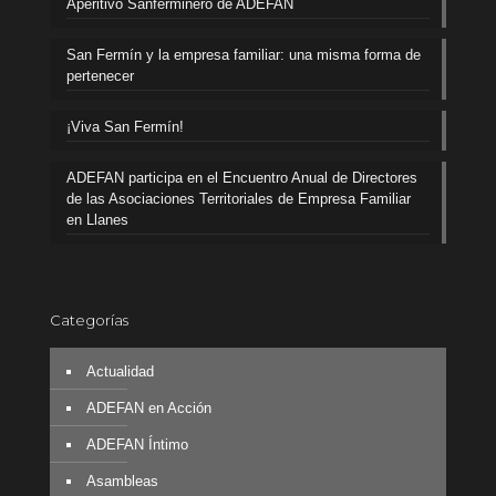
Aperitivo Sanferminero de ADEFAN
San Fermín y la empresa familiar: una misma forma de
pertenecer
¡Viva San Fermín!
ADEFAN participa en el Encuentro Anual de Directores
de las Asociaciones Territoriales de Empresa Familiar
en Llanes
Categorías
Actualidad
ADEFAN en Acción
ADEFAN Íntimo
Asambleas