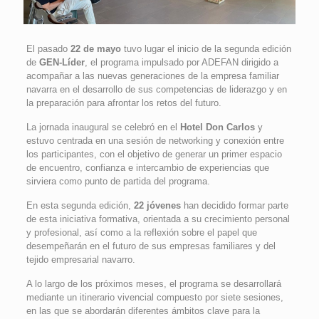
El pasado
22 de mayo
tuvo lugar el inicio de la segunda edición
de
GEN-Líder
, el programa impulsado por ADEFAN dirigido a
acompañar a las nuevas generaciones de la empresa familiar
navarra en el desarrollo de sus competencias de liderazgo y en
la preparación para afrontar los retos del futuro.
La jornada inaugural se celebró en el
Hotel Don Carlos
y
estuvo centrada en una sesión de networking y conexión entre
los participantes, con el objetivo de generar un primer espacio
de encuentro, confianza e intercambio de experiencias que
sirviera como punto de partida del programa.
En esta segunda edición,
22 jóvenes
han decidido formar parte
de esta iniciativa formativa, orientada a su crecimiento personal
y profesional, así como a la reflexión sobre el papel que
desempeñarán en el futuro de sus empresas familiares y del
tejido empresarial navarro.
A lo largo de los próximos meses, el programa se desarrollará
mediante un itinerario vivencial compuesto por siete sesiones,
en las que se abordarán diferentes ámbitos clave para la