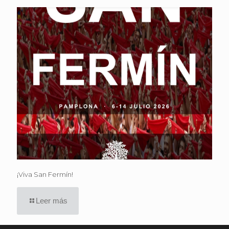
¡Viva San Fermín!
Leer más