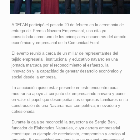
ADEFAN participó el pasado 20 de febrero en la ceremonia de
entrega del Premio Navarra Empresarial, una cita ya
consolidada como uno de los principales encuentros del ámbito
económico y empresarial de la Comunidad Foral.
El evento reunió a cerca de un millar de representantes del
tejido empresarial, institucional y educativo navarro en una
jornada marcada por el reconocimiento al esfuerzo, la
innovación y la capacidad de generar desarrollo económico y
social desde la empresa.
La asociación quiso estar presente en este encuentro para
mostrar su apoyo al conjunto del empresariado navarro y poner
en valor el papel que desempeñan las empresas familiares en la
construcción de una Navarra más competitiva, innovadora y
cohesionada.
Durante la gala se reconoció la trayectoria de Sergio Beni,
fundador de Elaborados Naturales, cuya carrera empresarial
constituye un ejemplo de crecimiento, compromiso y arraigo al
territorio. Su capacidad para impulsar un proyecto empresarial