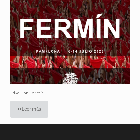
¡Viva San Fermín!
Leer más