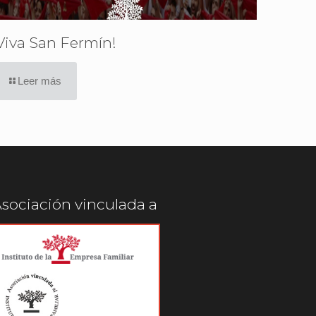
Viva San Fermín!
Leer más
sociación vinculada a