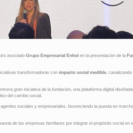
tro asociado
Grupo Empresarial Enhol
en la presentación de la
Fu
niciativas transformadoras con
impacto social medible
, canalizando
 primera gran iniciativa de la fundación, una plataforma digital diseñ
so del cambio social.
re agentes sociales y empresariales, favoreciendo la puesta en march
puesta de las empresas familiares por integrar el propósito social en