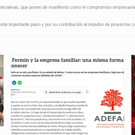
ciativas, que ponen de manifiesto cómo el compromiso empresarial, 
 este importante paso y por su contribución al impulso de proyectos 