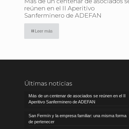
Más de un centenar de asociados s
reúnen en el II Aperitivo
Sanferminero de ADEFAN
Leer más
Últimas noticias
Más de un centenar de asociados se reúnen en el II
Aperitivo Sanferminero de ADEFAN
San Fermín y la empresa familiar: una misma forma
de pertenecer